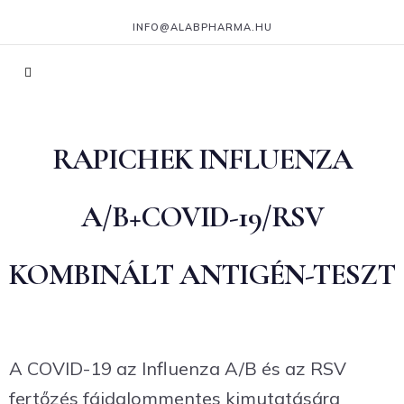
INFO@ALABPHARMA.HU
RAPICHEK INFLUENZA
A/B+COVID-19/RSV
KOMBINÁLT ANTIGÉN-TESZT
A COVID-19 az Influenza A/B és az RSV
fertőzés fájdalommentes kimutatására