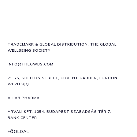
TRADEMARK & GLOBAL DISTRIBUTION: THE GLOBAL
WELLBEING SOCIETY
INFO@THEGWBS.COM
71-75, SHELTON STREET, COVENT GARDEN, LONDON,
WC2H 9JQ
A-LAB PHARMA
ARVALI KFT. 1054. BUDAPEST SZABADSÁG TÉR 7.
BANK CENTER
FŐOLDAL