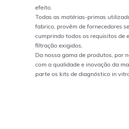
efeito.
Todas as matérias-primas utilizad
fabrico, provêm de fornecedores s
cumprindo todos os requisitos de e
filtração exigidos.
Da nossa gama de produtos, por no
com a qualidade e inovação da ma
parte os kits de diagnóstico in vit