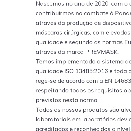
Nascemos no ano de 2020, com o o
contribuirmos no combate à Pand
através da produção de dispositiv
máscaras cirúrgicas, com elevados
qualidade e segundo as normas Eu
através da marca PREVMASK.
Temos implementado o sistema de
qualidade ISO 13485:2016 e toda 
rege-se de acordo com a EN 14683
respeitando todos os requisitos ob
previstos nesta norma.
Todos os nossos produtos são alvo
laboratoriais em laboratórios dev
acreditados e reconhecidos a nível