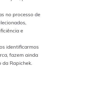
as no processo de
elecionados,
ficiência e
s identificarmos
rca, fazem ainda
ro da Rapichek.