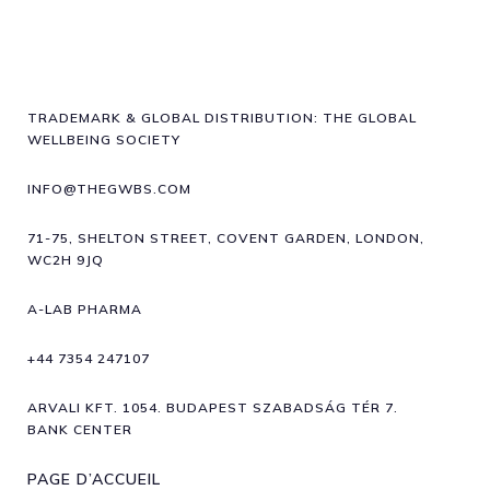
TRADEMARK & GLOBAL DISTRIBUTION: THE GLOBAL
WELLBEING SOCIETY
INFO@THEGWBS.COM
71-75, SHELTON STREET, COVENT GARDEN, LONDON,
WC2H 9JQ
A-LAB PHARMA
+44 7354 247107
ARVALI KFT. 1054. BUDAPEST SZABADSÁG TÉR 7.
BANK CENTER
PAGE D’ACCUEIL