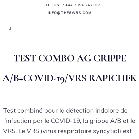
TÉLÉPHONE : +44 7354 247107
INFO@THEGWBS.COM
TEST COMBO AG GRIPPE
A/B+COVID-19/VRS RAPICHEK
Test combiné pour la détection indolore de
l’infection par le COVID-19, la grippe A/B et le
VRS. Le VRS (virus respiratoire syncytial) est