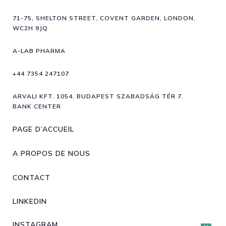
71-75, SHELTON STREET, COVENT GARDEN, LONDON,
WC2H 9JQ
A-LAB PHARMA
+44 7354 247107
ARVALI KFT. 1054. BUDAPEST SZABADSÁG TÉR 7.
BANK CENTER
PAGE D’ACCUEIL
A PROPOS DE NOUS
CONTACT
LINKEDIN
INSTAGRAM